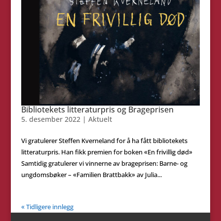
Bibliotekets litteraturpris og Brageprisen
5. desember 2022
|
Aktuelt
Vi gratulerer Steffen Kverneland for å ha fått bibliotekets
litteraturpris. Han fikk premien for boken «En frivillig død»
Samtidig gratulerer vi vinnerne av brageprisen: Barne- og
ungdomsbøker – «Familien Brattbakk» av Julia...
« Tidligere innlegg