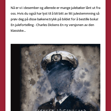
Nå er vi i desember og allerede er mange julebøker lånt ut fra
oss. Hvis du også har lyst til å bli bitt av litt julestemmning så
prøv deg på disse bøkene:trykk på bildet for å bestille boka!
En julefortelling - Charles Dickens En ny versjonen av den
klassiske...