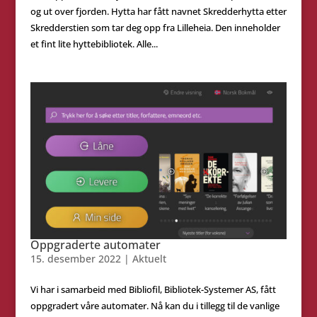
og ut over fjorden. Hytta har fått navnet Skredderhytta etter
Skredderstien som tar deg opp fra Lilleheia. Den inneholder
et fint lite hyttebibliotek. Alle...
Oppgraderte automater
15. desember 2022
|
Aktuelt
Vi har i samarbeid med Bibliofil, Bibliotek-Systemer AS, fått
oppgradert våre automater. Nå kan du i tillegg til de vanlige