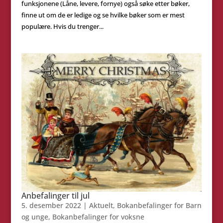
funksjonene (Låne, levere, fornye) også søke etter bøker,
finne ut om de er ledige og se hvilke bøker som er mest
populære. Hvis du trenger...
Anbefalinger til jul
5. desember 2022
|
Aktuelt
,
Bokanbefalinger for Barn
og unge
,
Bokanbefalinger for voksne